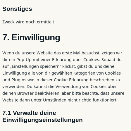
to
Sonstiges
service
google-
Zweck wird noch ermittelt
maps
Consent
7. Einwilligung
to
service
sonstiges
Wenn du unsere Website das erste Mal besuchst, zeigen wir
dir ein Pop-Up mit einer Erklärung über Cookies. Sobald du
auf „Einstellungen speichern“ klickst, gibst du uns deine
Einwilligung alle von dir gewählten Kategorien von Cookies
und Plugins wie in dieser Cookie-Erklärung beschrieben zu
verwenden. Du kannst die Verwendung von Cookies über
deinen Browser deaktivieren, aber bitte beachte, dass unsere
Website dann unter Umständen nicht richtig funktioniert.
7.1 Verwalte deine
Einwilligungseinstellungen