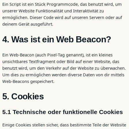
Ein Script ist ein Stück Programmcode, das benutzt wird, um
unserer Website Funktionalität und Interaktivität zu
ermöglichen. Dieser Code wird auf unseren Servern oder auf
deinem Gerät ausgeführt.
4. Was ist ein Web Beacon?
Ein Web-Beacon (auch Pixel-Tag genannt), ist ein kleines
unsichtbares Textfragment oder Bild auf einer Website, das
benutzt wird, um den Verkehr auf der Website zu überwachen.
Um dies zu ermöglichen werden diverse Daten von dir mittels
Web-Beacons gespeichert.
5. Cookies
5.1 Technische oder funktionelle Cookies
Einige Cookies stellen sicher, dass bestimmte Teile der Website