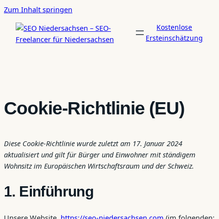
Zum
Zum Inhalt springen
Inhalt
Kostenlose
springen
Ersteinschätzung
Cookie-Richtlinie (EU)
Diese Cookie-Richtlinie wurde zuletzt am 17. Januar 2024
aktualisiert und gilt für Bürger und Einwohner mit ständigem
Wohnsitz im Europäischen Wirtschaftsraum und der Schweiz.
1. Einführung
Unsere Website,
https://seo-niedersachsen.com
(im folgenden: